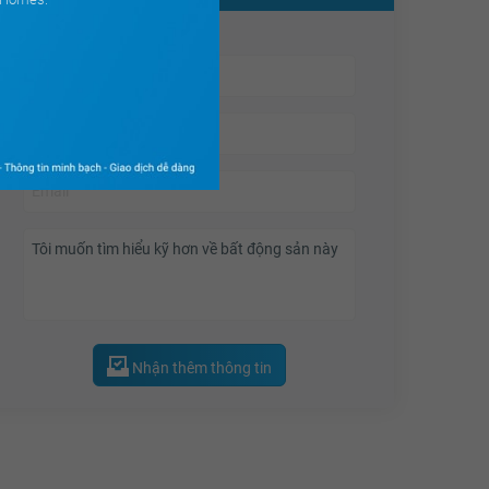
15.45 tỷ
15.47 tỷ
15.49 tỷ
15.51 tỷ
15.53 tỷ
15.55 tỷ
15.57 tỷ
15.59 tỷ
15.61 tỷ
Nhận thêm thông tin
15.63 tỷ
15.65 tỷ
15.67 tỷ