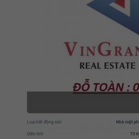
Loại bất động sản
Nhà mặt ph
Diện tích
73 m