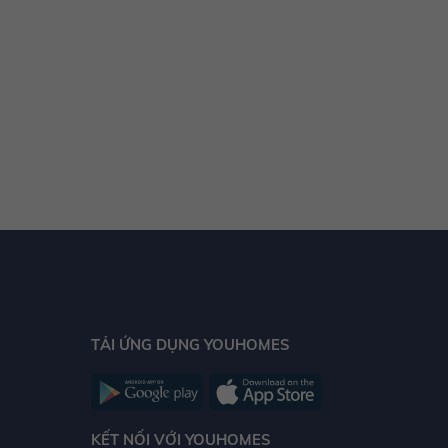
15.69 tỷ
15.71 tỷ
15.73 tỷ
15.75 tỷ
15.77 tỷ
15.79 tỷ
15.81 tỷ
15.83 tỷ
15.85 tỷ
15.87 tỷ
TẢI ỨNG DỤNG YOUHOMES
15.89 tỷ
15.91 tỷ
15.93 tỷ
KẾT NỐI VỚI YOUHOMES