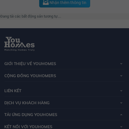
Nhận thêm thông tin
Đang tải các bất động sản tương tự....
GIỚI THIỆU VỀ YOUHOMES
CỘNG ĐỒNG YOUHOMERS
LIÊN KẾT
DỊCH VỤ KHÁCH HÀNG
TẢI ỨNG DỤNG YOUHOMES
KẾT NỐI VỚI YOUHOMES