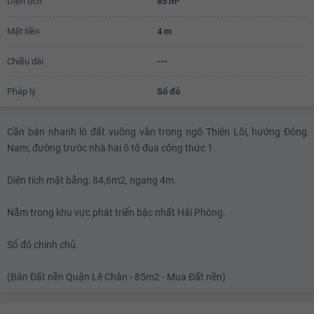
Diện tích
85 m²
Mặt tiền
4 m
Chiều dài
---
Pháp lý
Sổ đỏ
Cần bán nhanh lô đất vuông vắn trong ngõ Thiên Lôi, hướng Đông
Nam, đường trước nhà hai ô tô đua công thức 1.
Diện tích mặt bằng: 84,6m2, ngang 4m.
Nằm trong khu vực phát triển bậc nhất Hải Phòng.
Sổ đỏ chính chủ.
(Bán Đất nền Quận Lê Chân - 85m2 - Mua Đất nền)