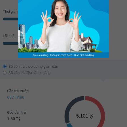
Thời gian vay
Năm
Lãi suất
% năm
Số tiền trả theo dư nợ giảm dần
Số tiền trả đều hàng tháng
Cần trả trước
687 Triệu
Gốc cần trả
1.60 Tỷ