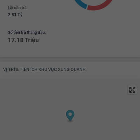
Lãi cần trả
2.81 Tỷ
Số tiền trả tháng đầu:
17.18 Triệu
VỊ TRÍ & TIỆN ÍCH KHU VỰC XUNG QUANH