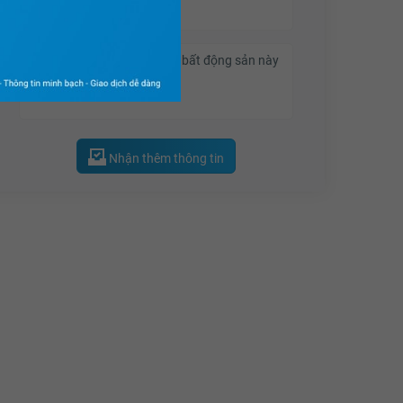
17.58 tỷ
17.6 tỷ
17.62 tỷ
17.64 tỷ
17.66 tỷ
Nhận thêm thông tin
17.68 tỷ
17.7 tỷ
17.72 tỷ
17.74 tỷ
17.76 tỷ
17.78 tỷ
17.8 tỷ