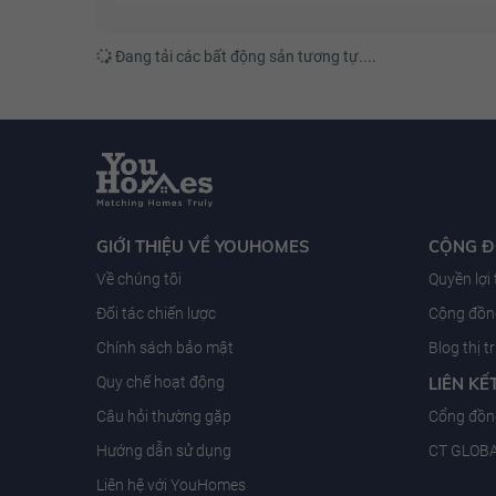
Đang tải các bất động sản tương tự....
GIỚI THIỆU VỀ YOUHOMES
CỘNG 
Về chúng tôi
Quyền lợi
Đối tác chiến lược
Cộng đồng
Chính sách bảo mật
Blog thị 
Quy chế hoạt động
LIÊN KẾ
Câu hỏi thường gặp
Cổng đồn
Hướng dẫn sử dụng
CT GLOB
Liên hệ với YouHomes