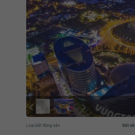
Loại bất động sản
Đất nề