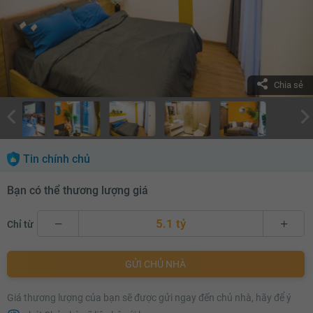
Chia sẻ
Tin chính chủ
Bạn có thể thương lượng giá
5.1 tỷ
Chỉ từ
5.1 tỷ
GỬI CHỦ NHÀ
5.12 tỷ
Giá thương lượng của bạn sẽ được gửi ngay đến chủ nhà, hãy để ý
5.14 tỷ