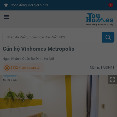
Cộng đồng Môi giới bPRO
Nhập địa điểm, dự án hoặc đặc điểm BĐS ...
Căn hộ Vinhomes Metropolis
Ngọc Khánh, Quận Ba Đình, Hà Nội
2132 khách quan tâm
Mã tin: BAN5413