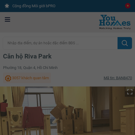
Cộng đồng Môi giới bPRO
Nhập địa điểm, dự án hoặc đặc điểm BĐS ...
Căn hộ Riva Park
Phường 18, Quận 4, Hồ Chí Minh
3057 khách quan tâm
Mã tin: BAN8470