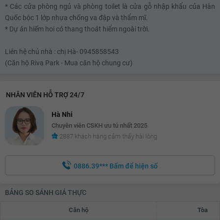
* Các cửa phòng ngủ và phòng toilet là cửa gỗ nhập khẩu của Hàn
Quốc bộc 1 lớp nhựa chống va đập và thẩm mĩ.
* Dự án hiếm hoi có thang thoát hiểm ngoài trời.
Liên hệ chủ nhà : chị Hà- 0945858543
(Căn hộ Riva Park - Mua căn hộ chung cư)
NHÂN VIÊN HỖ TRỢ 24/7
Hà Nhi
Chuyên viên CSKH ưu tú nhất 2025
2887 khách hàng cảm thấy hài lòng
0886.39***
Bấm để hiện số
BẢNG SO SÁNH GIÁ THỰC
Căn hộ
Tòa