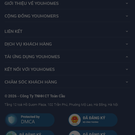
GIỚI THIỆU VỀ YOUHOMES
CỘNG ĐỒNG YOUHOMERS
LIÊN KẾT
DỊCH VỤ KHÁCH HÀNG
TẢI ỨNG DỤNG YOUHOMES
KẾT NỐI VỚI YOUHOMES
CHĂM SÓC KHÁCH HÀNG
© 2026 - Công Ty TNHH CT Toàn Cầu
Tầng 12 toà Hồ Gươm Plaza, 102 Trần Phú, Phường Mộ Lao, Hà Đông, Hà Nội