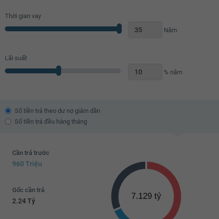
Thời gian vay
Năm
Lãi suất
% năm
Số tiền trả theo dư nợ giảm dần
Số tiền trả đều hàng tháng
Cần trả trước
960 Triệu
Gốc cần trả
2.24 Tỷ