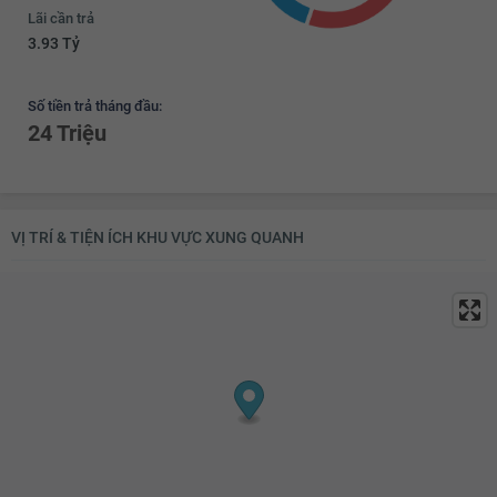
Lãi cần trả
3.93 Tỷ
Số tiền trả tháng đầu:
24 Triệu
VỊ TRÍ & TIỆN ÍCH KHU VỰC XUNG QUANH