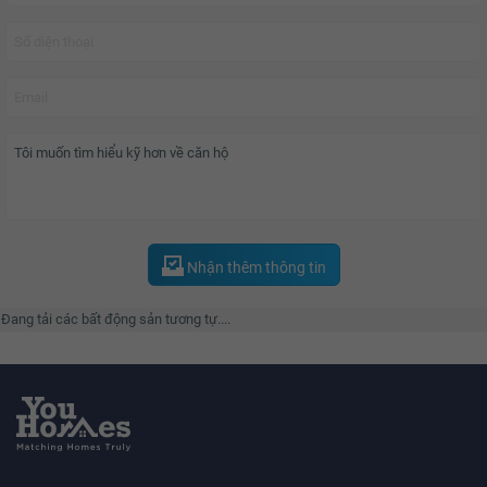
Nhận thêm thông tin
Đang tải các bất động sản tương tự....