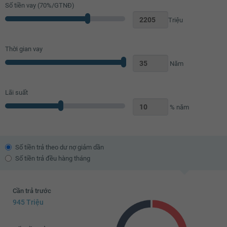
Số tiền vay (
70
%/GTNĐ)
Triệu
Thời gian vay
Năm
Lãi suất
% năm
Số tiền trả theo dư nợ giảm dần
Số tiền trả đều hàng tháng
Cần trả trước
945 Triệu