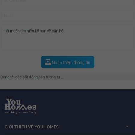
Nhận thêm thông tin
Đang tải các bất động sản tương tự....
GIỚI THIỆU VỀ YOUHOMES