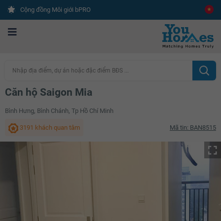
Cộng đồng Môi giới bPRO
Nhập địa điểm, dự án hoặc đặc điểm BĐS ...
Căn hộ Saigon Mia
Bình Hưng, Bình Chánh, Tp Hồ Chí Minh
3191 khách quan tâm
Mã tin: BAN8515