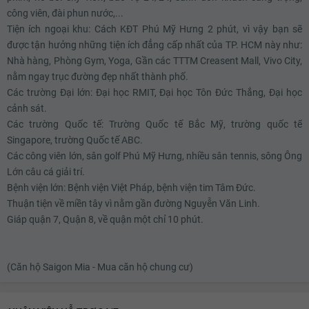
công viên, đài phun nước,...
Tiện ích ngoại khu: Cách KĐT Phú Mỹ Hưng 2 phút, vì vậy bạn sẽ
được tận hưởng những tiện ích đẳng cấp nhất của TP. HCM này như:
Nhà hàng, Phòng Gym, Yoga, Gần các TTTM Creasent Mall, Vivo City,
nằm ngay trục đường đẹp nhất thành phố.
Các trường Đại lớn: Đại học RMIT, Đại học Tôn Đức Thắng, Đại học
cảnh sát.
Các trường Quốc tế: Trường Quốc tế Bắc Mỹ, trường quốc tế
Singapore, trường Quốc tế ABC.
Các công viên lớn, sân golf Phú Mỹ Hưng, nhiều sân tennis, sông Ông
Lớn câu cá giải trí.
Bệnh viện lớn: Bệnh viện Việt Pháp, bệnh viện tim Tâm Đức.
Thuận tiện về miền tây vì nằm gần đường Nguyễn Văn Linh.
Giáp quận 7, Quận 8, về quận một chỉ 10 phút.
(Căn hộ Saigon Mia - Mua căn hộ chung cư)