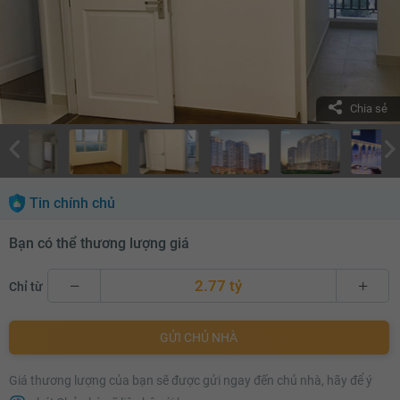
Chia sẻ
Tin chính chủ
Bạn có thể thương lượng giá
2.77 tỷ
Chỉ từ
2.77 tỷ
GỬI CHỦ NHÀ
2.79 tỷ
Giá thương lượng của bạn sẽ được gửi ngay đến chủ nhà, hãy để ý
2.81 tỷ