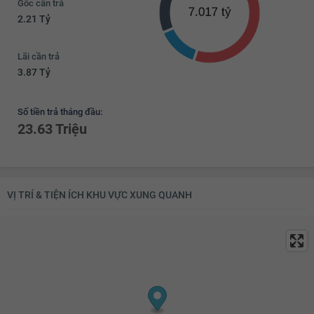
Gốc cần trả
2.21 Tỷ
Lãi cần trả
3.87 Tỷ
Số tiền trả tháng đầu:
23.63 Triệu
VỊ TRÍ & TIỆN ÍCH KHU VỰC XUNG QUANH