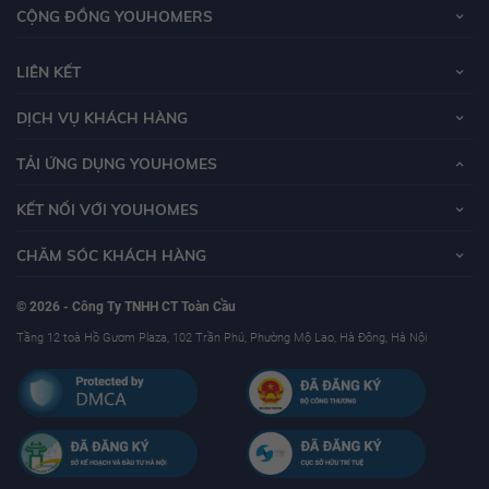
CỘNG ĐỒNG YOUHOMERS
LIÊN KẾT
DỊCH VỤ KHÁCH HÀNG
TẢI ỨNG DỤNG YOUHOMES
KẾT NỐI VỚI YOUHOMES
CHĂM SÓC KHÁCH HÀNG
© 2026 - Công Ty TNHH CT Toàn Cầu
Tầng 12 toà Hồ Gươm Plaza, 102 Trần Phú, Phường Mộ Lao, Hà Đông, Hà Nội