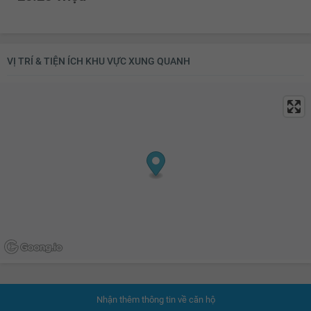
VỊ TRÍ & TIỆN ÍCH KHU VỰC XUNG QUANH
Nhận thêm thông tin về căn hộ