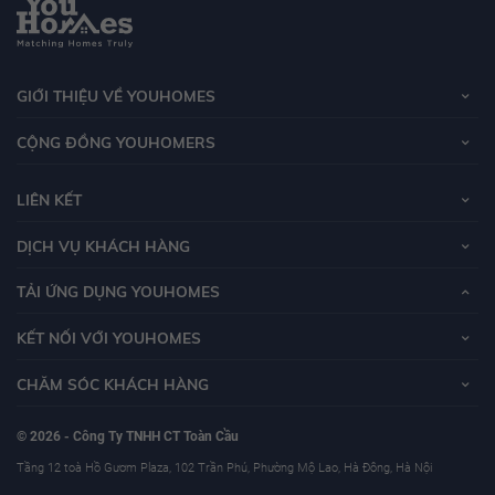
GIỚI THIỆU VỀ YOUHOMES
CỘNG ĐỒNG YOUHOMERS
LIÊN KẾT
DỊCH VỤ KHÁCH HÀNG
TẢI ỨNG DỤNG YOUHOMES
KẾT NỐI VỚI YOUHOMES
CHĂM SÓC KHÁCH HÀNG
© 2026 - Công Ty TNHH CT Toàn Cầu
Tầng 12 toà Hồ Gươm Plaza, 102 Trần Phú, Phường Mộ Lao, Hà Đông, Hà Nội