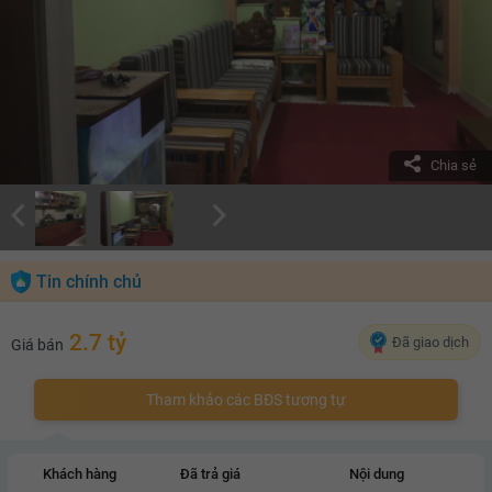
Chia sẻ
Tin chính chủ
2.7 tỷ
Đã giao dịch
Giá bán
Tham khảo các BĐS tương tự
Khách hàng
Đã trả giá
Nội dung