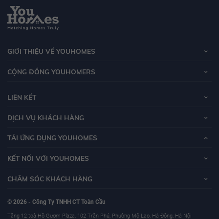
GIỚI THIỆU VỀ YOUHOMES
CỘNG ĐỒNG YOUHOMERS
LIÊN KẾT
DỊCH VỤ KHÁCH HÀNG
TẢI ỨNG DỤNG YOUHOMES
KẾT NỐI VỚI YOUHOMES
CHĂM SÓC KHÁCH HÀNG
© 2026 - Công Ty TNHH CT Toàn Cầu
Tầng 12 toà Hồ Gươm Plaza, 102 Trần Phú, Phường Mộ Lao, Hà Đông, Hà Nội