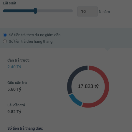
7.86 tỷ
Lãi suất
% năm
7.88 tỷ
7.9 tỷ
7.92 tỷ
Số tiền trả theo dư nợ giảm dần
Số tiền trả đều hàng tháng
7.94 tỷ
7.96 tỷ
Cần trả trước
7.98 tỷ
2.40 Tỷ
8 tỷ
Gốc cần trả
5.60 Tỷ
Lãi cần trả
9.82 Tỷ
Số tiền trả tháng đầu: