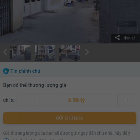
Chia sẻ
Tin chính chủ
Bạn có thể thương lượng giá
6.56 tỷ
Chỉ từ
6.56 tỷ
GỬI CHỦ NHÀ
6.58 tỷ
Giá thương lượng của bạn sẽ được gửi ngay đến chủ nhà, hãy để ý
6.6 tỷ