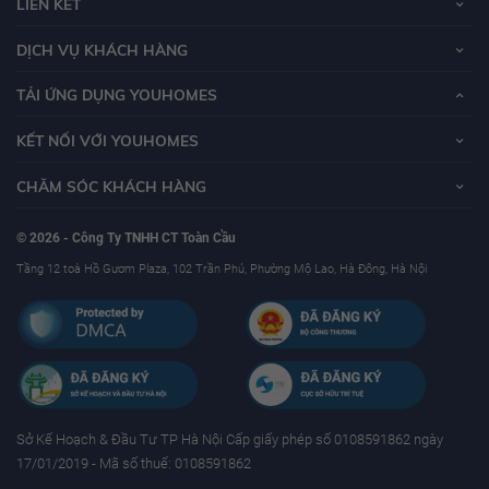
LIÊN KẾT
DỊCH VỤ KHÁCH HÀNG
TẢI ỨNG DỤNG YOUHOMES
KẾT NỐI VỚI YOUHOMES
CHĂM SÓC KHÁCH HÀNG
© 2026 - Công Ty TNHH CT Toàn Cầu
Tầng 12 toà Hồ Gươm Plaza, 102 Trần Phú, Phường Mộ Lao, Hà Đông, Hà Nội
Sở Kế Hoạch & Ðầu Tư TP Hà Nội Cấp giấy phép số 0108591862 ngày
17/01/2019 - Mã số thuế: 0108591862