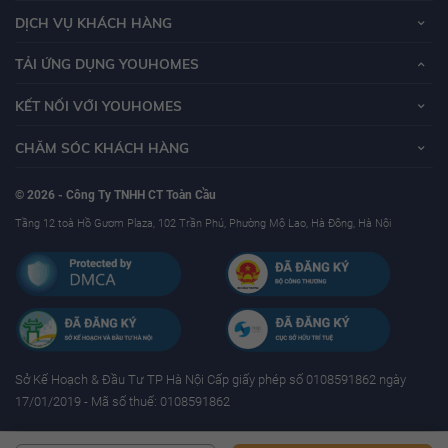
DỊCH VỤ KHÁCH HÀNG
TẢI ỨNG DỤNG YOUHOMES
KẾT NỐI VỚI YOUHOMES
CHĂM SÓC KHÁCH HÀNG
© 2026 - Công Ty TNHH CT Toàn Cầu
Tầng 12 toà Hồ Gươm Plaza, 102 Trần Phú, Phường Mộ Lao, Hà Đông, Hà Nội
Sở Kế Hoạch & Ðầu Tư TP Hà Nội Cấp giấy phép số 0108591862 ngày
17/01/2019 - Mã số thuế: 0108591862