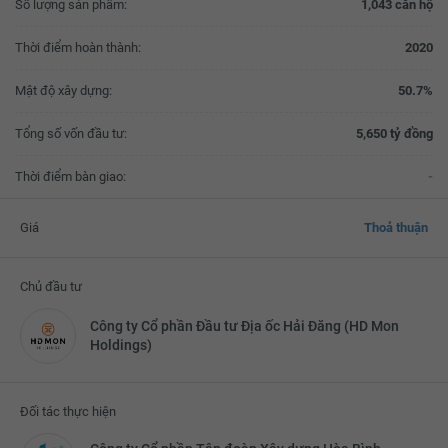
Số lượng sản phẩm:
1,043 căn hộ
Thời điểm hoàn thành:
2020
Mật độ xây dựng:
50.7%
Tổng số vốn đầu tư:
5,650 tỷ đồng
Thời điểm bàn giao:
-
Giá
Thoả thuận
Chủ đầu tư
Công ty Cổ phần Đầu tư Địa ốc Hải Đăng (HD Mon
Holdings)
Đối tác thực hiện