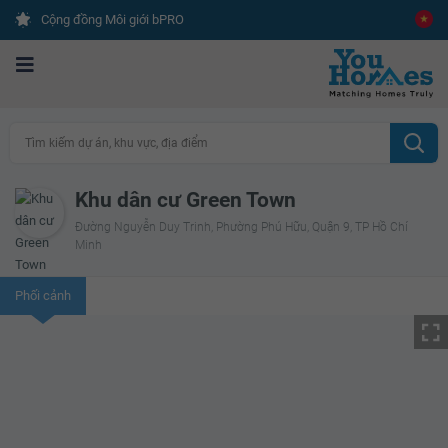
Cộng đồng Môi giới bPRO
Tìm kiếm dự án, khu vực, địa điểm
Khu dân cư Green Town
Đường Nguyễn Duy Trinh, Phường Phú Hữu, Quận 9, TP Hồ Chí
Minh
Phối cảnh