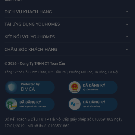
DỊCH VỤ KHÁCH HÀNG
TẢI ỨNG DỤNG YOUHOMES
KẾT NỐI VỚI YOUHOMES
CHĂM SÓC KHÁCH HÀNG
© 2026 - Công Ty TNHH CT Toàn Cầu
Tầng 12 toà Hồ Gươm Plaza, 102 Trần Phú, Phường Mộ Lao, Hà Đông, Hà Nội
Sở Kế Hoạch & Ðầu Tư TP Hà Nội Cấp giấy phép số 0108591862 ngày
17/01/2019 - Mã số thuế: 0108591862