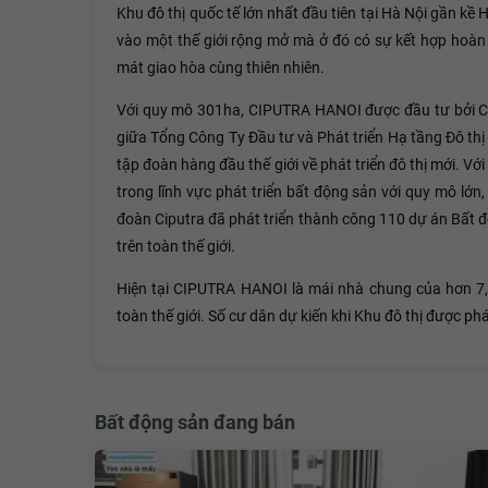
Khu đô thị quốc tế lớn nhất đầu tiên tại Hà Nội gần kề
vào một thế giới rộng mở mà ở đó có sự kết hợp hoàn 
mát giao hòa cùng thiên nhiên.
Với quy mô 301ha, CIPUTRA HANOI được đầu tư bởi Cô
giữa Tổng Công Ty Đầu tư và Phát triển Hạ tầng Đô thị
tập đoàn hàng đầu thế giới về phát triển đô thị mới. Vớ
trong lĩnh vực phát triển bất động sản với quy mô lớn
đoàn Ciputra đã phát triển thành công 110 dự án Bất đ
trên toàn thế giới.
Hiện tại CIPUTRA HANOI là mái nhà chung của hơn 7,0
toàn thế giới. Số cư dân dự kiến khi Khu đô thị được phá
Bất động sản đang bán