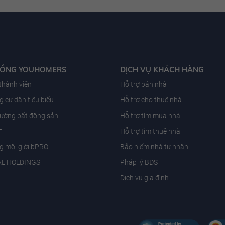
ĐỒNG YOUHOMERS
DỊCH VỤ KHÁCH HÀNG
 thành viên
Hỗ trợ bán nhà
 cư dân tiêu biểu
Hỗ trợ cho thuê nhà
trường bất động sản
Hỗ trợ tìm mua nhà
T
Hỗ trợ tìm thuê nhà
g môi giới bPRO
Bảo hiểm nhà tư nhân
AL HOLDINGS
Pháp lý BĐS
Dịch vụ gia đình