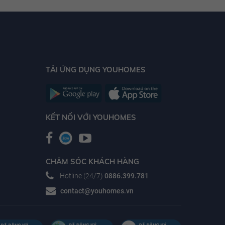
TẢI ỨNG DỤNG YOUHOMES
KẾT NỐI VỚI YOUHOMES
CHĂM SÓC KHÁCH HÀNG
Hotline (24/7)
0886.399.781
contact@youhomes.vn