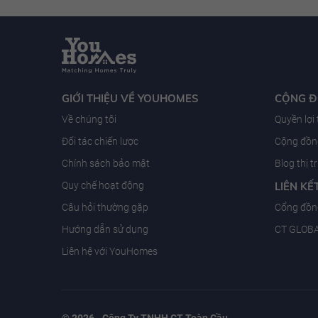
GIỚI THIỆU VỀ YOUHOMES
CỘNG 
Về chúng tôi
Quyền lợi
Đối tác chiến lược
Cộng đồng
Chính sách bảo mật
Blog thị 
Quy chế hoạt động
LIÊN KẾ
Câu hỏi thường gặp
Cổng đồn
Hướng dẫn sử dụng
CT GLOB
Liên hệ với YouHomes