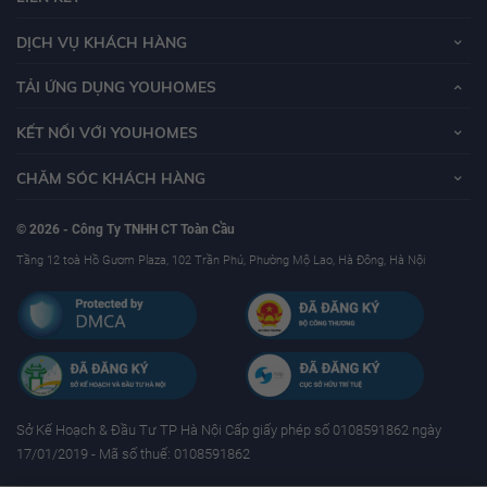
DỊCH VỤ KHÁCH HÀNG
TẢI ỨNG DỤNG YOUHOMES
KẾT NỐI VỚI YOUHOMES
CHĂM SÓC KHÁCH HÀNG
© 2026 - Công Ty TNHH CT Toàn Cầu
Tầng 12 toà Hồ Gươm Plaza, 102 Trần Phú, Phường Mộ Lao, Hà Đông, Hà Nội
Sở Kế Hoạch & Ðầu Tư TP Hà Nội Cấp giấy phép số 0108591862 ngày
17/01/2019 - Mã số thuế: 0108591862