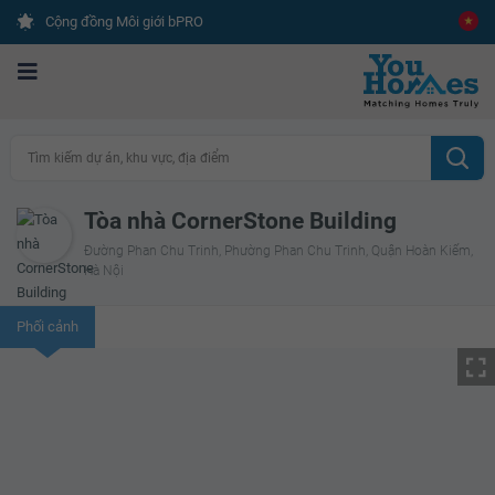
Cộng đồng Môi giới bPRO
Tìm kiếm dự án, khu vực, địa điểm
Tòa nhà CornerStone Building
Đường Phan Chu Trinh, Phường Phan Chu Trinh, Quận Hoàn Kiếm,
Hà Nội
Phối cảnh