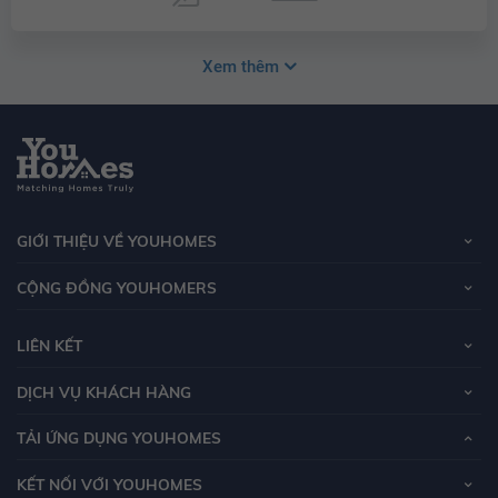
Xem thêm
GIỚI THIỆU VỀ YOUHOMES
CỘNG ĐỒNG YOUHOMERS
LIÊN KẾT
DỊCH VỤ KHÁCH HÀNG
TẢI ỨNG DỤNG YOUHOMES
KẾT NỐI VỚI YOUHOMES