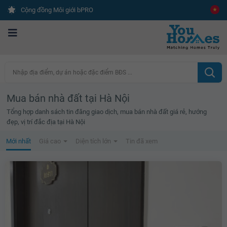
Cộng đồng Môi giới bPRO
Nhập địa điểm, dự án hoặc đặc điểm BĐS ...
Mua bán nhà đất tại Hà Nội
Tổng hợp danh sách tin đăng giao dịch, mua bán nhà đất giá rẻ, hướng
đẹp, vị trí đắc địa tại Hà Nội
Mới nhất
Giá cao
Diện tích lớn
Tin đã xem