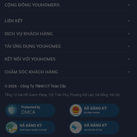
CỘNG ĐỒNG YOUHOMERS
LIÊN KẾT
DỊCH VỤ KHÁCH HÀNG
TẢI ỨNG DỤNG YOUHOMES
KẾT NỐI VỚI YOUHOMES
CHĂM SÓC KHÁCH HÀNG
© 2026 - Công Ty TNHH CT Toàn Cầu
Tầng 12 toà Hồ Gươm Plaza, 102 Trần Phú, Phường Mộ Lao, Hà Đông, Hà Nội