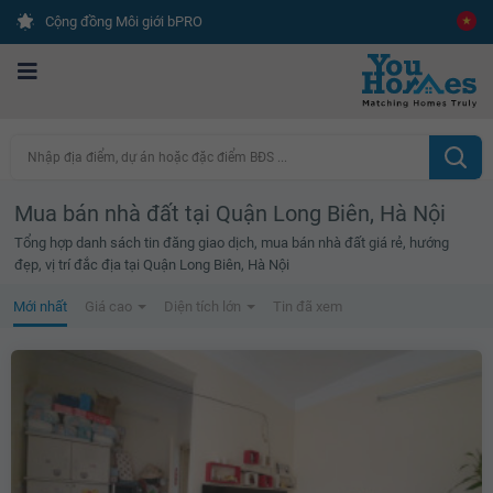
Cộng đồng Môi giới bPRO
Nhập địa điểm, dự án hoặc đặc điểm BĐS ...
Mua bán nhà đất tại Quận Long Biên, Hà Nội
Tổng hợp danh sách tin đăng giao dịch, mua bán nhà đất giá rẻ, hướng
đẹp, vị trí đắc địa tại Quận Long Biên, Hà Nội
Mới nhất
Giá cao
Diện tích lớn
Tin đã xem