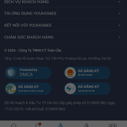
DỊCH VỤ KHÁCH HÀNG
TẢI ỨNG DỤNG YOUHOMES
KẾT NỐI VỚI YOUHOMES
CHĂM SÓC KHÁCH HÀNG
© 2026 - Công Ty TNHH CT Toàn Cầu
Tầng 12 toà Hồ Gươm Plaza, 102 Trần Phú, Phường Mộ Lao, Hà Đông, Hà Nội
Sở Kế Hoạch & Ðầu Tư TP Hà Nội Cấp giấy phép số 0108591862 ngày
17/01/2019 - Mã số thuế: 0108591862