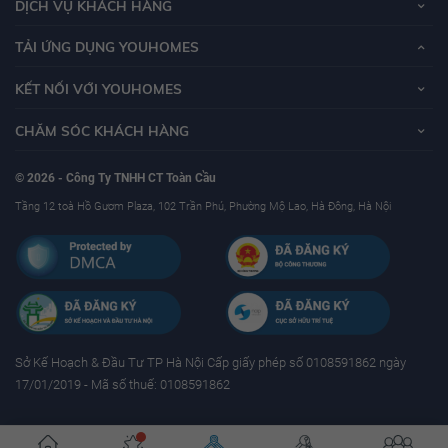
DỊCH VỤ KHÁCH HÀNG
TẢI ỨNG DỤNG YOUHOMES
KẾT NỐI VỚI YOUHOMES
CHĂM SÓC KHÁCH HÀNG
© 2026 - Công Ty TNHH CT Toàn Cầu
Tầng 12 toà Hồ Gươm Plaza, 102 Trần Phú, Phường Mộ Lao, Hà Đông, Hà Nội
Sở Kế Hoạch & Ðầu Tư TP Hà Nội Cấp giấy phép số 0108591862 ngày
17/01/2019 - Mã số thuế: 0108591862