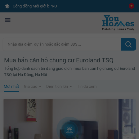
Cộng đồng Môi giới bPRO
Nhập địa điểm, dự án hoặc đặc điểm BĐS ...
Mua bán căn hộ chung cư Euroland TSQ
Tổng hợp danh sách tin đăng giao dịch, mua bán căn hộ chung cư Euroland
TSQ tại Hà Đông, Hà Nội
Mới nhất
Giá cao
Diện tích lớn
Tin đã xem