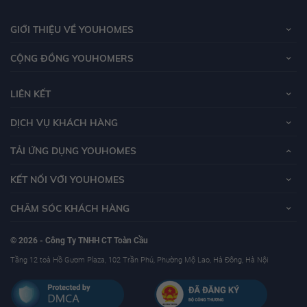
GIỚI THIỆU VỀ YOUHOMES
CỘNG ĐỒNG YOUHOMERS
LIÊN KẾT
DỊCH VỤ KHÁCH HÀNG
TẢI ỨNG DỤNG YOUHOMES
KẾT NỐI VỚI YOUHOMES
CHĂM SÓC KHÁCH HÀNG
© 2026 - Công Ty TNHH CT Toàn Cầu
Tầng 12 toà Hồ Gươm Plaza, 102 Trần Phú, Phường Mộ Lao, Hà Đông, Hà Nội