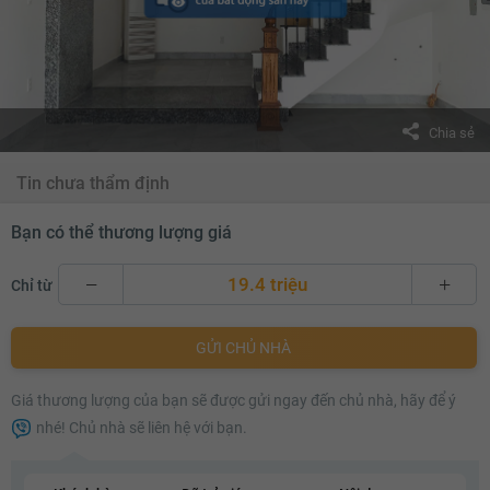
Chia sẻ
Tin chưa thẩm định
Bạn có thể thương lượng giá
19.4 triệu
Chỉ từ
19.4 triệu
GỬI CHỦ NHÀ
19.5 triệu
Giá thương lượng của bạn sẽ được gửi ngay đến chủ nhà, hãy để ý
19.6 triệu
nhé! Chủ nhà sẽ liên hệ với bạn.
19.7 triệu
19.8 triệu