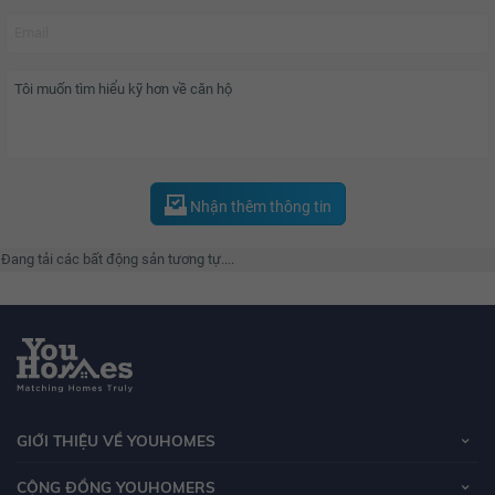
Nhận thêm thông tin
Đang tải các bất động sản tương tự....
GIỚI THIỆU VỀ YOUHOMES
CỘNG ĐỒNG YOUHOMERS