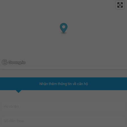
23.6 triệu
23.7 triệu
23.8 triệu
23.9 triệu
24 triệu
24.1 triệu
24.2 triệu
24.3 triệu
Nhận thêm thông tin về căn hộ