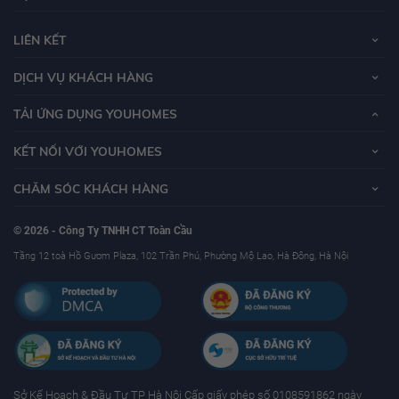
LIÊN KẾT
DỊCH VỤ KHÁCH HÀNG
TẢI ỨNG DỤNG YOUHOMES
KẾT NỐI VỚI YOUHOMES
CHĂM SÓC KHÁCH HÀNG
© 2026 - Công Ty TNHH CT Toàn Cầu
Tầng 12 toà Hồ Gươm Plaza, 102 Trần Phú, Phường Mộ Lao, Hà Đông, Hà Nội
Sở Kế Hoạch & Ðầu Tư TP Hà Nội Cấp giấy phép số 0108591862 ngày