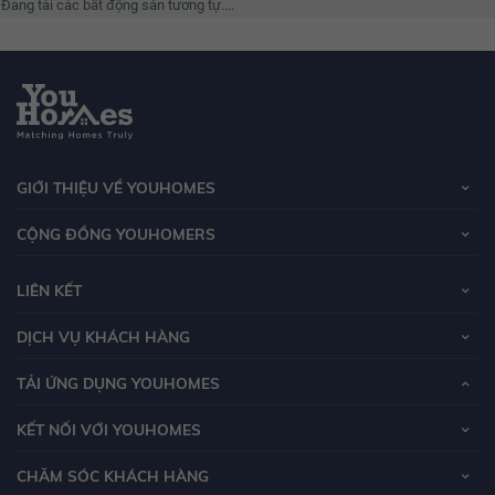
Đang tải các bất động sản tương tự....
GIỚI THIỆU VỀ YOUHOMES
CỘNG ĐỒNG YOUHOMERS
LIÊN KẾT
DỊCH VỤ KHÁCH HÀNG
TẢI ỨNG DỤNG YOUHOMES
KẾT NỐI VỚI YOUHOMES
CHĂM SÓC KHÁCH HÀNG