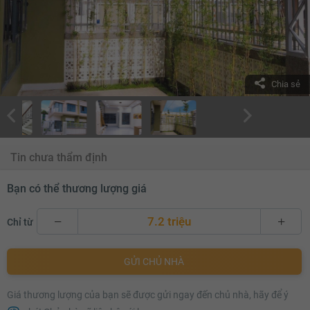
Chia sẻ
Tin chưa thẩm định
Bạn có thể thương lượng giá
7.2 triệu
Chỉ từ
7.2 triệu
GỬI CHỦ NHÀ
7.3 triệu
Giá thương lượng của bạn sẽ được gửi ngay đến chủ nhà, hãy để ý
7.4 triệu