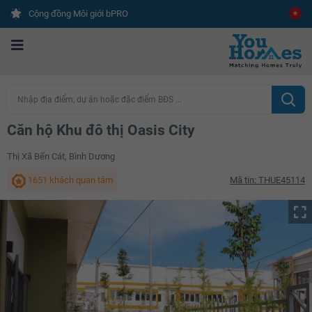
Cộng đồng Môi giới bPRO
Nhập địa điểm, dự án hoặc đặc điểm BĐS ...
Căn hộ Khu đô thị Oasis City
Thị Xã Bến Cát, Bình Dương
1651 khách quan tâm
Mã tin: THUE45114