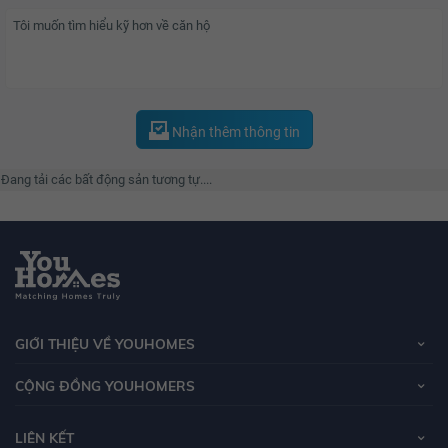
Nhận thêm thông tin
Đang tải các bất động sản tương tự....
GIỚI THIỆU VỀ YOUHOMES
CỘNG ĐỒNG YOUHOMERS
LIÊN KẾT