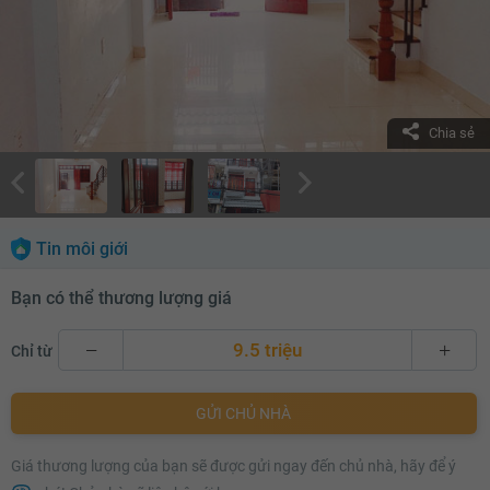
Chia sẻ
Tin môi giới
Bạn có thể thương lượng giá
9.5 triệu
Chỉ từ
9.5 triệu
GỬI CHỦ NHÀ
9.6 triệu
Giá thương lượng của bạn sẽ được gửi ngay đến chủ nhà, hãy để ý
9.7 triệu