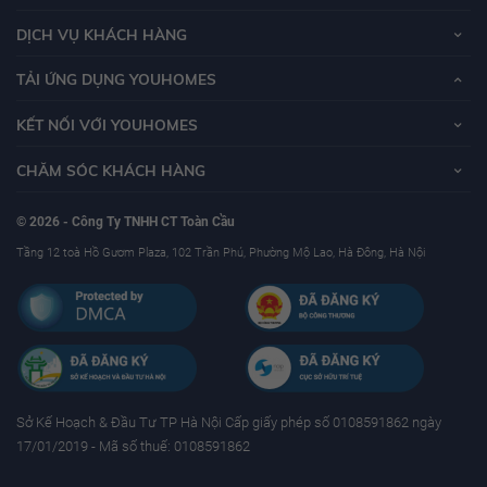
DỊCH VỤ KHÁCH HÀNG
TẢI ỨNG DỤNG YOUHOMES
KẾT NỐI VỚI YOUHOMES
CHĂM SÓC KHÁCH HÀNG
© 2026 - Công Ty TNHH CT Toàn Cầu
Tầng 12 toà Hồ Gươm Plaza, 102 Trần Phú, Phường Mộ Lao, Hà Đông, Hà Nội
Sở Kế Hoạch & Ðầu Tư TP Hà Nội Cấp giấy phép số 0108591862 ngày
17/01/2019 - Mã số thuế: 0108591862