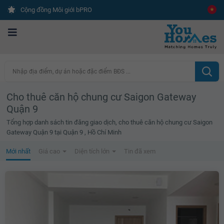
Cộng đồng Môi giới bPRO
Nhập địa điểm, dự án hoặc đặc điểm BĐS ...
Cho thuê căn hộ chung cư Saigon Gateway
Quận 9
Tổng hợp danh sách tin đăng giao dịch, cho thuê căn hộ chung cư Saigon
Gateway Quận 9 tại Quận 9 , Hồ Chí Minh
Mới nhất
Giá cao
Diện tích lớn
Tin đã xem