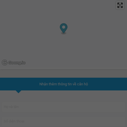
Nhận thêm thông tin về căn hộ