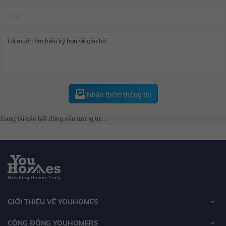
Nhận thêm thông tin
Đang tải các bất động sản tương tự....
GIỚI THIỆU VỀ YOUHOMES
CỘNG ĐỒNG YOUHOMERS