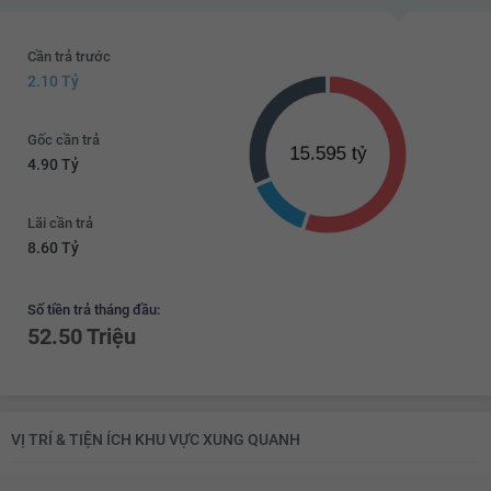
Cần trả trước
2.10 Tỷ
Gốc cần trả
4.90 Tỷ
Lãi cần trả
8.60 Tỷ
Số tiền trả tháng đầu:
52.50 Triệu
VỊ TRÍ & TIỆN ÍCH KHU VỰC XUNG QUANH