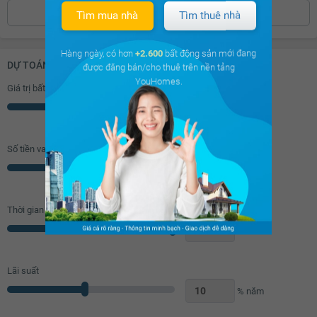
18.24 tỷ
ĐẶT LỊCH XEM NHÀ
Tìm mua nhà
Tìm thuê nhà
18.26 tỷ
Hàng ngày, có hơn
+2.600
bất động sản mới đang
18.28 tỷ
DỰ TOÁN KHOẢN VAY (ĐƠN VỊ: VNĐ)
được đăng bán/cho thuê trên nền tảng
YouHomes.
18.3 tỷ
Giá trị bất động sản
Triệu
18.32 tỷ
18.34 tỷ
Số tiền vay (
70
%/GTNĐ)
18.36 tỷ
Triệu
18.38 tỷ
Thời gian vay
18.4 tỷ
Năm
18.42 tỷ
18.44 tỷ
Lãi suất
18.46 tỷ
% năm
18.48 tỷ