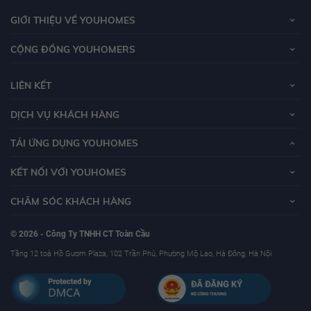
19.24 tỷ
GIỚI THIỆU VỀ YOUHOMES
19.26 tỷ
CỘNG ĐỒNG YOUHOMERS
19.28 tỷ
LIÊN KẾT
19.3 tỷ
DỊCH VỤ KHÁCH HÀNG
19.32 tỷ
19.34 tỷ
TẢI ỨNG DỤNG YOUHOMES
19.36 tỷ
KẾT NỐI VỚI YOUHOMES
19.38 tỷ
CHĂM SÓC KHÁCH HÀNG
19.4 tỷ
© 2026 - Công Ty TNHH CT Toàn Cầu
19.42 tỷ
Tầng 12 toà Hồ Gươm Plaza, 102 Trần Phú, Phường Mộ Lao, Hà Đông, Hà Nội
19.44 tỷ
19.46 tỷ