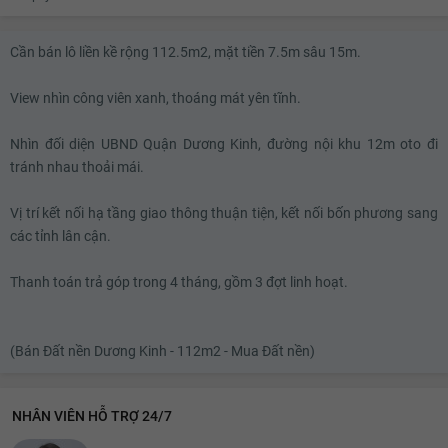
Cần bán lô liền kề rộng 112.5m2, mặt tiền 7.5m sâu 15m.
View nhìn công viên xanh, thoáng mát yên tĩnh.
Nhìn đối diện UBND Quận Dương Kinh, đường nội khu 12m oto đi
tránh nhau thoải mái.
Vị trí kết nối hạ tầng giao thông thuận tiện, kết nối bốn phương sang
các tỉnh lân cận.
Thanh toán trả góp trong 4 tháng, gồm 3 đợt linh hoạt.
(Bán Đất nền Dương Kinh - 112m2 - Mua Đất nền)
NHÂN VIÊN HỖ TRỢ 24/7