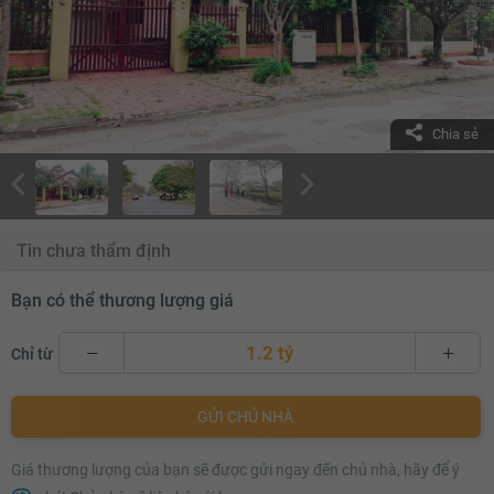
Chia sẻ
Tin chưa thẩm định
Bạn có thể thương lượng giá
1.2 tỷ
Chỉ từ
1.2 tỷ
GỬI CHỦ NHÀ
1.22 tỷ
Giá thương lượng của bạn sẽ được gửi ngay đến chủ nhà, hãy để ý
1.24 tỷ