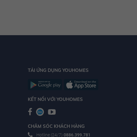
TẢI ỨNG DỤNG YOUHOMES
KẾT NỐI VỚI YOUHOMES
CHĂM SÓC KHÁCH HÀNG
Hotline (24/7)
0886.399.781