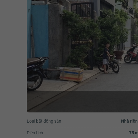
Loại bất động sản
Nhà riên
Diện tích
75 m