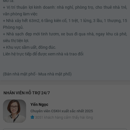
Mô tả:
8.61 tỷ
+ Vị trí thuận lợi kinh doanh: nhà nghỉ, phòng trọ, cho thuê nhà trẻ,
văn phòng làm việc
8.63 tỷ
+ Nhà xây hết 63m2, 6 tầng kiên cố, 1 trệt, 1 lửng, 3 lầu, 1 thượng, 15
8.65 tỷ
Phòng ngủ.
+ Nhà sạch đẹp mới tinh tươm, xe bus đi qua nhà, ngay khu cà phê,
8.67 tỷ
siêu thị tiện lợi.
8.69 tỷ
+ Khu vực sầm uất, đông đúc.
Liên hệ trực tiếp để được xem nhà và trao đổi
8.71 tỷ
8.73 tỷ
(Bán nhà mặt phố - Mua nhà mặt phố)
8.75 tỷ
8.77 tỷ
NHÂN VIÊN HỖ TRỢ 24/7
8.79 tỷ
Yến Ngọc
8.81 tỷ
Chuyên viên CSKH xuất sắc nhất 2025
3051 khách hàng cảm thấy hài lòng
8.83 tỷ