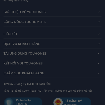
GIỚI THIỆU VỀ YOUHOMES
CỘNG ĐỒNG YOUHOMERS
LIÊN KẾT
DỊCH VỤ KHÁCH HÀNG
TẢI ỨNG DỤNG YOUHOMES
KẾT NỐI VỚI YOUHOMES
CHĂM SÓC KHÁCH HÀNG
© 2026 - Công Ty TNHH CT Toàn Cầu
Tầng 12 toà Hồ Gươm Plaza, 102 Trần Phú, Phường Mộ Lao, Hà Đông, Hà Nội