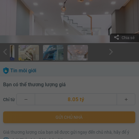
Chia sẻ
Tin môi giới
Bạn có thể thương lượng giá
8.05 tỷ
Chỉ từ
8.05 tỷ
GỬI CHỦ NHÀ
8.07 tỷ
Giá thương lượng của bạn sẽ được gửi ngay đến chủ nhà, hãy để ý
8.09 tỷ