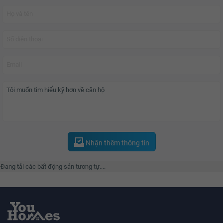
Nhận thêm thông tin
Đang tải các bất động sản tương tự....