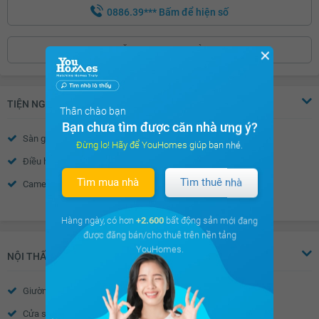
8.85 tỷ
0886.39***
Bấm để hiện số
8.87 tỷ
ĐẶT LỊCH XEM NHÀ
8.89 tỷ
✕
8.91 tỷ
TIỆN NGHI
8.93 tỷ
Thân chào bạn
Bạn chưa tìm được căn nhà ưng ý?
8.95 tỷ
Sàn gỗ
Sàn đá
Đừng lo! Hãy để YouHomes giúp bạn nhé.
8.97 tỷ
Điều hòa
Thiết bị báo cháy
8.99 tỷ
Tìm mua nhà
Tìm thuê nhà
Camera an ninh
Nhà thông minh
Xem thêm
9.01 tỷ
Wifi
Truyền hình Cáp
Hàng ngày, có hơn
+2.600
bất động sản mới đang
Nước nóng
Trần thạch cao
9.03 tỷ
được đăng bán/cho thuê trên nền tảng
YouHomes.
Tường sơn bả
Vách kính mặt tiền
NỘI THẤT
9.05 tỷ
Khóa cửa vân tay- mã số
Chuông hình
9.07 tỷ
Giường
Tủ đầu giường
Điều hòa trung tâm
Cửa sổ an toàn
9.09 tỷ
Cửa sổ
Tủ quần áo