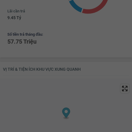
Lãi cần trả
9.45 Tỷ
Số tiền trả tháng đầu:
57.75 Triệu
VỊ TRÍ & TIỆN ÍCH KHU VỰC XUNG QUANH