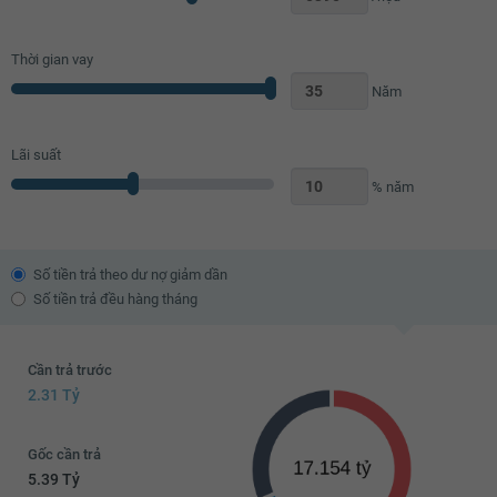
7.7 tỷ
Thời gian vay
Năm
Lãi suất
% năm
Số tiền trả theo dư nợ giảm dần
Số tiền trả đều hàng tháng
Cần trả trước
2.31 Tỷ
Gốc cần trả
5.39 Tỷ