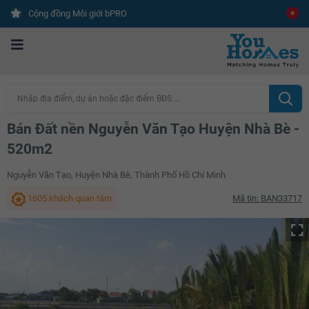
Cộng đồng Môi giới bPRO
Nhập địa điểm, dự án hoặc đặc điểm BĐS ...
Bán Đất nền Nguyễn Văn Tạo Huyện Nhà Bè -
520m2
Nguyễn Văn Tạo, Huyện Nhà Bè, Thành Phố Hồ Chí Minh
1605 khách quan tâm
Mã tin: BAN33717