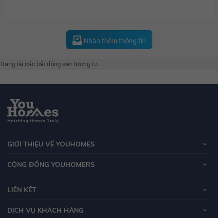
Nhận thêm thông tin
Đang tải các bất động sản tương tự....
GIỚI THIỆU VỀ YOUHOMES
CỘNG ĐỒNG YOUHOMERS
LIÊN KẾT
DỊCH VỤ KHÁCH HÀNG