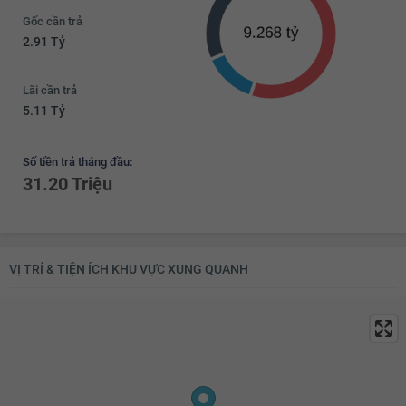
Gốc cần trả
2.91 Tỷ
Lãi cần trả
5.11 Tỷ
Số tiền trả tháng đầu:
31.20 Triệu
VỊ TRÍ & TIỆN ÍCH KHU VỰC XUNG QUANH