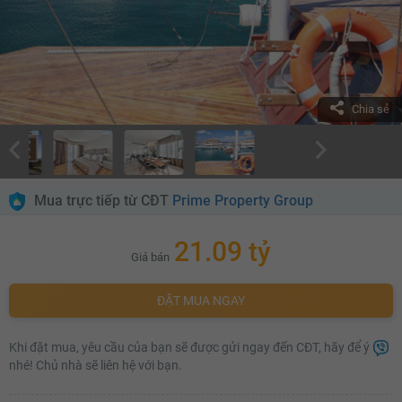
Chia sẻ
Mua trực tiếp từ CĐT
Prime Property Group
21.09 tỷ
Giá bán
ĐẶT MUA NGAY
Khi đặt mua, yêu cầu của bạn sẽ được gửi ngay đến CĐT, hãy để ý
nhé! Chủ nhà sẽ liên hệ với bạn.