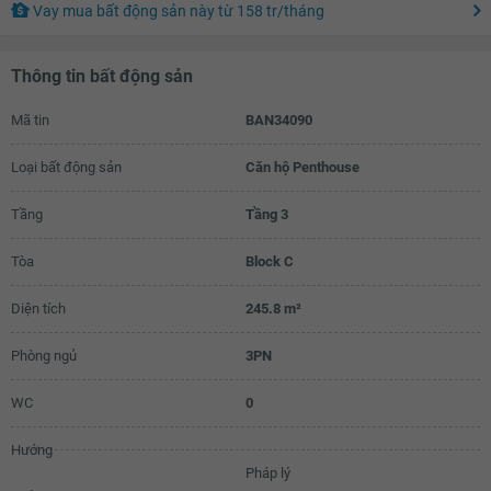
Vay mua bất động sản này
từ
158 tr
/tháng
Thông tin bất động sản
Mã tin
BAN34090
Loại bất động sản
Căn hộ Penthouse
Tầng
Tầng 3
Tòa
Block C
Diện tích
245.8 m²
Phòng ngủ
3PN
WC
0
Hướng
Pháp lý