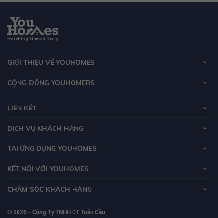
GIỚI THIỆU VỀ YOUHOMES
CỘNG ĐỒNG YOUHOMERS
LIÊN KẾT
DỊCH VỤ KHÁCH HÀNG
TẢI ỨNG DỤNG YOUHOMES
KẾT NỐI VỚI YOUHOMES
CHĂM SÓC KHÁCH HÀNG
© 2026 - Công Ty TNHH CT Toàn Cầu