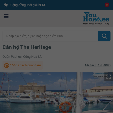
Cộng đồng Môi giới bPRO
Nhập địa điểm, dự án hoặc đặc điểm BĐS ...
Căn hộ The Heritage
Quận Paphos, Cộng Hoà Síp
1640 khách quan tâm
Mã tin: BAN34090