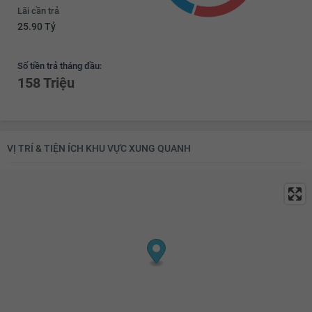
Lãi cần trả
25.90 Tỷ
Số tiền trả tháng đầu:
158 Triệu
VỊ TRÍ & TIỆN ÍCH KHU VỰC XUNG QUANH