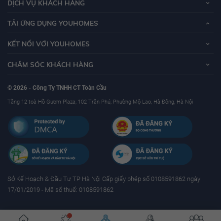
DỊCH VỤ KHÁCH HÀNG
TẢI ỨNG DỤNG YOUHOMES
KẾT NỐI VỚI YOUHOMES
CHĂM SÓC KHÁCH HÀNG
© 2026 - Công Ty TNHH CT Toàn Cầu
Tầng 12 toà Hồ Gươm Plaza, 102 Trần Phú, Phường Mộ Lao, Hà Đông, Hà Nội
Sở Kế Hoạch & Ðầu Tư TP Hà Nội Cấp giấy phép số 0108591862 ngày
17/01/2019 - Mã số thuế: 0108591862