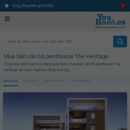
Cộng đồng Môi giới bPRO
Nhập địa điểm, dự án hoặc đặc điểm BĐS ...
Mua bán căn hộ penthouse The Heritage
Tổng hợp danh sách tin đăng giao dịch, mua bán căn hộ penthouse The
Heritage tại Quận Paphos, Cộng Hoà Sip
Mới nhất
Giá cao
Diện tích lớn
Tin đã xem