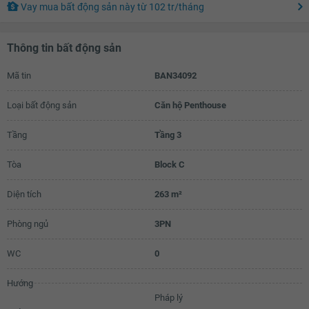
Vay mua bất động sản này
từ
102 tr
/tháng
Thông tin bất động sản
Mã tin
BAN34092
Loại bất động sản
Căn hộ Penthouse
Tầng
Tầng 3
Tòa
Block C
Diện tích
263 m²
Phòng ngủ
3PN
WC
0
Hướng
Pháp lý