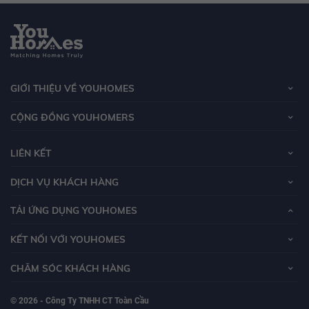
GIỚI THIỆU VỀ YOUHOMES
CỘNG ĐỒNG YOUHOMERS
LIÊN KẾT
DỊCH VỤ KHÁCH HÀNG
TẢI ỨNG DỤNG YOUHOMES
KẾT NỐI VỚI YOUHOMES
CHĂM SÓC KHÁCH HÀNG
© 2026 - Công Ty TNHH CT Toàn Cầu