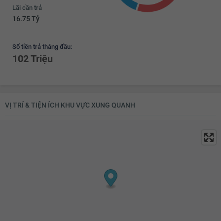
Lãi cần trả
16.75 Tỷ
Số tiền trả tháng đầu:
102 Triệu
VỊ TRÍ & TIỆN ÍCH KHU VỰC XUNG QUANH