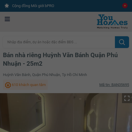
Cộng đồng Môi giới bPRO
Nhập địa điểm, dự án hoặc đặc điểm BĐS ...
Bán nhà riêng Huỳnh Văn Bánh Quận Phú
Nhuận - 25m2
Huỳnh Văn Bánh, Quận Phú Nhuận, Tp Hồ Chí Minh
610 khách quan tâm
Mã tin: BAN35695