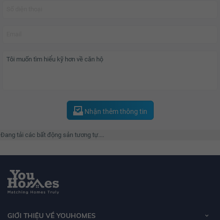
Nhận thêm thông tin
Đang tải các bất động sản tương tự....
GIỚI THIỆU VỀ YOUHOMES