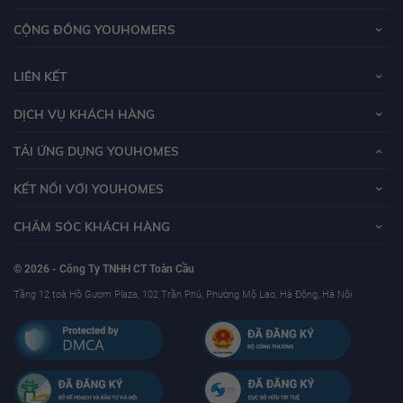
CỘNG ĐỒNG YOUHOMERS
LIÊN KẾT
DỊCH VỤ KHÁCH HÀNG
TẢI ỨNG DỤNG YOUHOMES
KẾT NỐI VỚI YOUHOMES
CHĂM SÓC KHÁCH HÀNG
© 2026 - Công Ty TNHH CT Toàn Cầu
Tầng 12 toà Hồ Gươm Plaza, 102 Trần Phú, Phường Mộ Lao, Hà Đông, Hà Nội