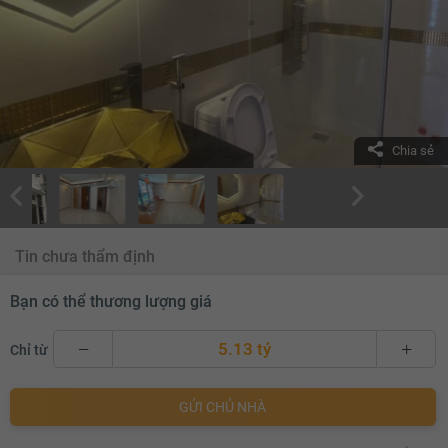
Chia sẻ
Tin chưa thẩm định
Bạn có thể thương lượng giá
5.13 tỷ
Chỉ từ
5.13 tỷ
GỬI CHỦ NHÀ
5.15 tỷ