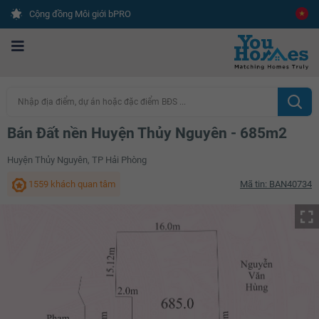
Cộng đồng Môi giới bPRO
Nhập địa điểm, dự án hoặc đặc điểm BĐS ...
Bán Đất nền Huyện Thủy Nguyên - 685m2
Huyện Thủy Nguyên, TP Hải Phòng
1559 khách quan tâm
Mã tin: BAN40734