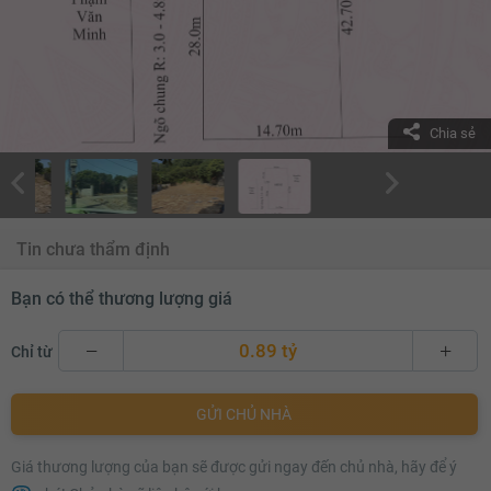
Chia sẻ
Tin chưa thẩm định
Bạn có thể thương lượng giá
0.89 tỷ
Chỉ từ
0.89 tỷ
GỬI CHỦ NHÀ
0.91 tỷ
Giá thương lượng của bạn sẽ được gửi ngay đến chủ nhà, hãy để ý
0.93 tỷ