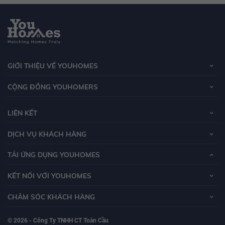
GIỚI THIỆU VỀ YOUHOMES
CỘNG ĐỒNG YOUHOMERS
LIÊN KẾT
DỊCH VỤ KHÁCH HÀNG
TẢI ỨNG DỤNG YOUHOMES
KẾT NỐI VỚI YOUHOMES
CHĂM SÓC KHÁCH HÀNG
© 2026 - Công Ty TNHH CT Toàn Cầu