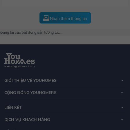
Nhận thêm thông tin
Đang tải các bất động sản tương tự....
GIỚI THIỆU VỀ YOUHOMES
CỘNG ĐỒNG YOUHOMERS
LIÊN KẾT
DỊCH VỤ KHÁCH HÀNG