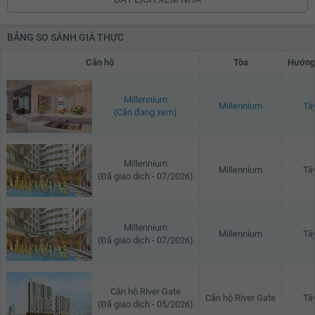
BẢNG SO SÁNH GIÁ THỰC
Căn hộ
Tòa
Hướng
Millennium
Millennium
Tâ
(Căn đang xem)
Millennium
Millennium
Tâ
(Đã giao dịch - 07/2026)
Millennium
Millennium
Tâ
(Đã giao dịch - 07/2026)
Căn hộ River Gate
Căn hộ River Gate
Tâ
(Đã giao dịch - 05/2026)