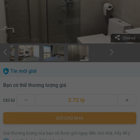
Chia sẻ
Tin môi giới
Bạn có thể thương lượng giá
2.72 tỷ
Chỉ từ
2.72 tỷ
GỬI CHỦ NHÀ
2.74 tỷ
Giá thương lượng của bạn sẽ được gửi ngay đến chủ nhà, hãy để ý
2.76 tỷ