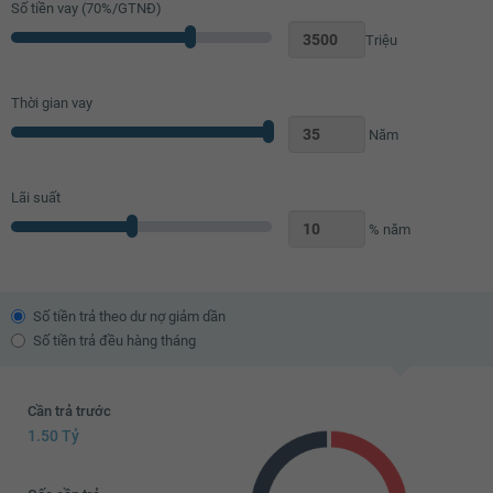
Số tiền vay (
70
%/GTNĐ)
Triệu
Thời gian vay
Năm
Lãi suất
% năm
Số tiền trả theo dư nợ giảm dần
Số tiền trả đều hàng tháng
Cần trả trước
1.50 Tỷ