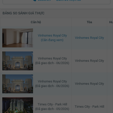
BẢNG SO SÁNH GIÁ THỰC
Căn hộ
Tòa
Hư
Vinhomes Royal City
Vinhomes Royal City
(Căn đang xem)
Vinhomes Royal City
Vinhomes Royal City
(Đã giao dịch - 06/2026)
Vinhomes Royal City
Vinhomes Royal City
(Đã giao dịch - 06/2026)
Times City - Park Hill
Times City - Park Hill
(Đã giao dịch - 05/2026)