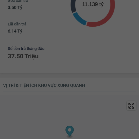
Gốc cần trả
3.50 Tỷ
Lãi cần trả
6.14 Tỷ
Số tiền trả tháng đầu:
37.50 Triệu
VỊ TRÍ & TIỆN ÍCH KHU VỰC XUNG QUANH