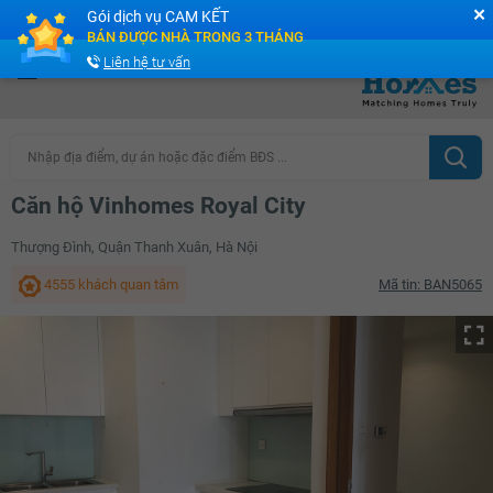
✕
Gói dịch vụ CAM KẾT
Cộng đồng Môi giới bPRO
BÁN ĐƯỢC NHÀ TRONG 3 THÁNG
Liên hệ tư vấn
Nhập địa điểm, dự án hoặc đặc điểm BĐS ...
Căn hộ Vinhomes Royal City
Thượng Đình, Quận Thanh Xuân, Hà Nội
4555 khách quan tâm
Mã tin: BAN5065