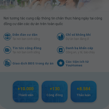
Nơi tương tác cung cấp thông tin chân thực hàng ngày tại cộng
đồng cư dân các dự án trên toàn quốc
Diễn đàn cư dân
Chỉ số không khí
Tại nơi bạn sinh sống
Dự án bạn đang ở
Tin tức cộng đồng
Danh bạ khẩn cấp
Tại nơi bạn sinh sống
Công an, y tế, báo cháy
Các tiện ích từ
Giao dịch BĐS trong dự án
YouHomes
+10.000
+130
+8.584
Thành viên
Cộng đồng
Thảo luận