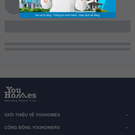
GIỚI THIỆU VỀ YOUHOMES
CỘNG ĐỒNG YOUHOMERS