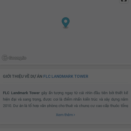
GIỚI THIỆU VỀ DỰ ÁN
FLC LANDMARK TOWER
FLC Landmark Tower
gây ấn tượng ngay từ cái nhìn đầu tiên bởi thiết kế
hiện đại và sang trọng, được coi là điểm nhấn kiến trúc và xây dựng năm
2010. Dự án là tổ hợp văn phòng cho thuê và chung cư cao cấp thuộc tổng
thể quy hoạch Khu đô thị Mỹ Đình II.
Xem thêm