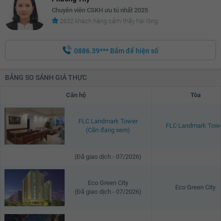
Chuyên viên CSKH ưu tú nhất 2025
2632 khách hàng cảm thấy hài lòng
0886.39***
Bấm để hiện số
BẢNG SO SÁNH GIÁ THỰC
Căn hộ
Tòa
FLC Landmark Tower
FLC Landmark Tow
(Căn đang xem)
(Đã giao dịch - 07/2026)
Eco Green City
Eco Green City
(Đã giao dịch - 07/2026)