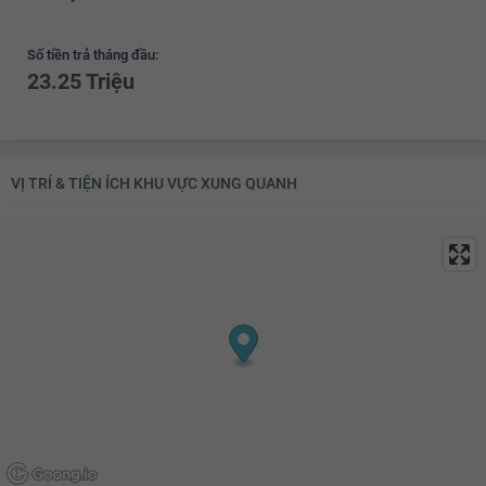
Số tiền trả tháng đầu:
23.25 Triệu
VỊ TRÍ & TIỆN ÍCH KHU VỰC XUNG QUANH