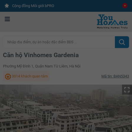
Cộng đồng Môi giới bPRO
Nhập địa điểm, dự án hoặc đặc điểm BĐS ...
Căn hộ Vinhomes Gardenia
Phường Mỹ Đình 1, Quận Nam Từ Liêm, Hà Nội
3014 khách quan tâm
Mã tin: BAN5343