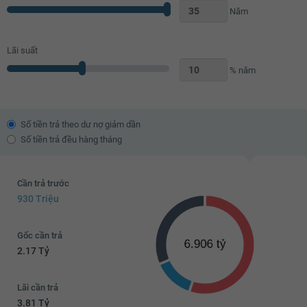
Năm
Lãi suất
% năm
Số tiền trả theo dư nợ giảm dần
Số tiền trả đều hàng tháng
Cần trả trước
930 Triệu
Gốc cần trả
2.17 Tỷ
Lãi cần trả
3.81 Tỷ