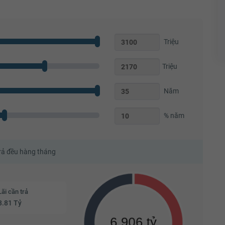
Triệu
Triệu
Năm
% năm
trả đều hàng tháng
Lãi cần trả
3.81 Tỷ