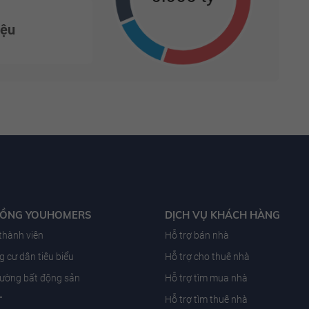
iệu
ĐỒNG YOUHOMERS
DỊCH VỤ KHÁCH HÀNG
 thành viên
Hỗ trợ bán nhà
 cư dân tiêu biểu
Hỗ trợ cho thuê nhà
trường bất động sản
Hỗ trợ tìm mua nhà
T
Hỗ trợ tìm thuê nhà