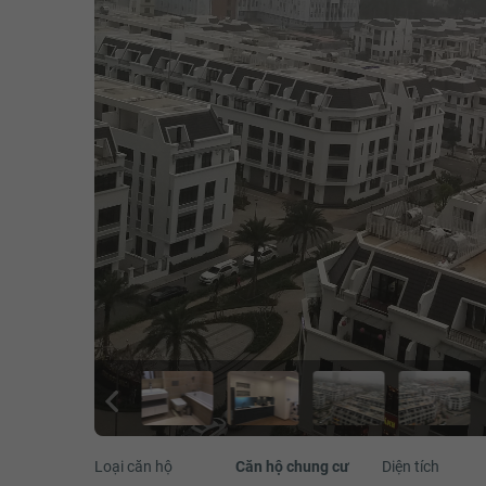
Loại căn hộ
Căn hộ chung cư
Diện tích