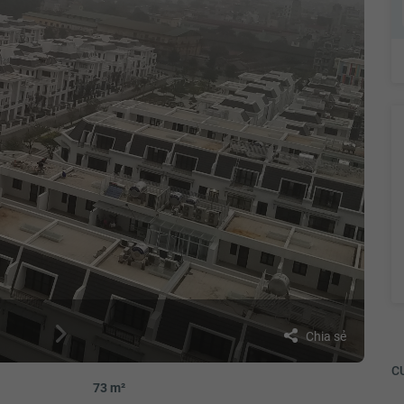
Chia sẻ
CƯ
73 m²