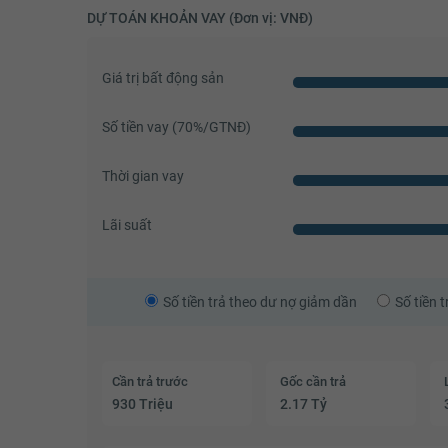
DỰ TOÁN KHOẢN VAY (Đơn vị: VNĐ)
Giá trị bất động sản
Số tiền vay (
70
%/GTNĐ)
Thời gian vay
Lãi suất
Số tiền trả theo dư nợ giảm dần
Số tiền 
Cần trả trước
Gốc cần trả
930 Triệu
2.17 Tỷ