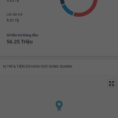
5.25 Tỷ
Lãi cần trả
9.21 Tỷ
Số tiền trả tháng đầu:
56.25 Triệu
VỊ TRÍ & TIỆN ÍCH KHU VỰC XUNG QUANH