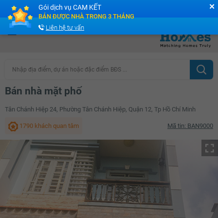
✕
Gói dịch vụ CAM KẾT
Cộng đồng Môi giới bPRO
BÁN ĐƯỢC NHÀ TRONG 3 THÁNG
Liên hệ tư vấn
Nhập địa điểm, dự án hoặc đặc điểm BĐS ...
Bán nhà mặt phố
Tân Chánh Hiệp 24, Phường Tân Chánh Hiệp, Quận 12, Tp Hồ Chí Minh
1790 khách quan tâm
Mã tin: BAN9000