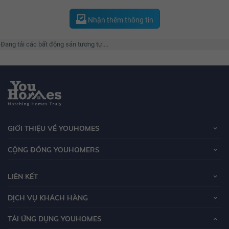
Nhận thêm thông tin
Đang tải các bất động sản tương tự....
GIỚI THIỆU VỀ YOUHOMES
CỘNG ĐỒNG YOUHOMERS
LIÊN KẾT
DỊCH VỤ KHÁCH HÀNG
TẢI ỨNG DỤNG YOUHOMES