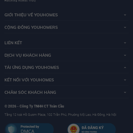
GIỚI THIỆU VỀ YOUHOMES
CỘNG ĐỒNG YOUHOMERS
LIÊN KẾT
DỊCH VỤ KHÁCH HÀNG
TẢI ỨNG DỤNG YOUHOMES
KẾT NỐI VỚI YOUHOMES
CHĂM SÓC KHÁCH HÀNG
© 2026 - Công Ty TNHH CT Toàn Cầu
Tầng 12 toà Hồ Gươm Plaza, 102 Trần Phú, Phường Mộ Lao, Hà Đông, Hà Nội