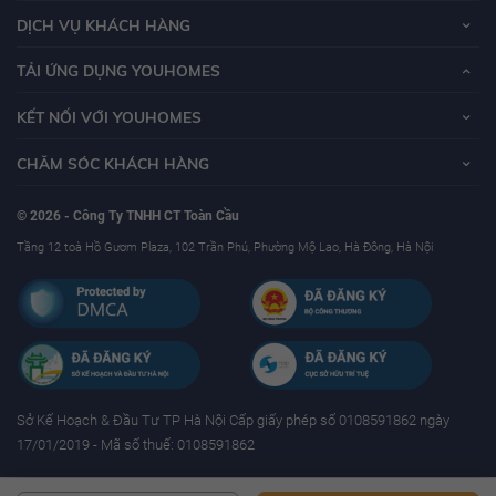
DỊCH VỤ KHÁCH HÀNG
TẢI ỨNG DỤNG YOUHOMES
KẾT NỐI VỚI YOUHOMES
CHĂM SÓC KHÁCH HÀNG
© 2026 - Công Ty TNHH CT Toàn Cầu
Tầng 12 toà Hồ Gươm Plaza, 102 Trần Phú, Phường Mộ Lao, Hà Đông, Hà Nội
Sở Kế Hoạch & Ðầu Tư TP Hà Nội Cấp giấy phép số 0108591862 ngày
17/01/2019 - Mã số thuế: 0108591862