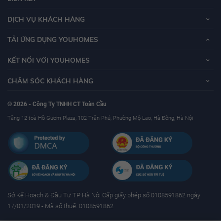
DỊCH VỤ KHÁCH HÀNG
TẢI ỨNG DỤNG YOUHOMES
KẾT NỐI VỚI YOUHOMES
CHĂM SÓC KHÁCH HÀNG
© 2026 - Công Ty TNHH CT Toàn Cầu
Tầng 12 toà Hồ Gươm Plaza, 102 Trần Phú, Phường Mộ Lao, Hà Đông, Hà Nội
Sở Kế Hoạch & Ðầu Tư TP Hà Nội Cấp giấy phép số 0108591862 ngày
17/01/2019 - Mã số thuế: 0108591862