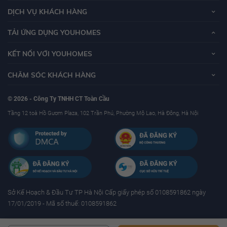
DỊCH VỤ KHÁCH HÀNG
TẢI ỨNG DỤNG YOUHOMES
KẾT NỐI VỚI YOUHOMES
CHĂM SÓC KHÁCH HÀNG
© 2026 - Công Ty TNHH CT Toàn Cầu
Tầng 12 toà Hồ Gươm Plaza, 102 Trần Phú, Phường Mộ Lao, Hà Đông, Hà Nội
Sở Kế Hoạch & Ðầu Tư TP Hà Nội Cấp giấy phép số 0108591862 ngày
17/01/2019 - Mã số thuế: 0108591862