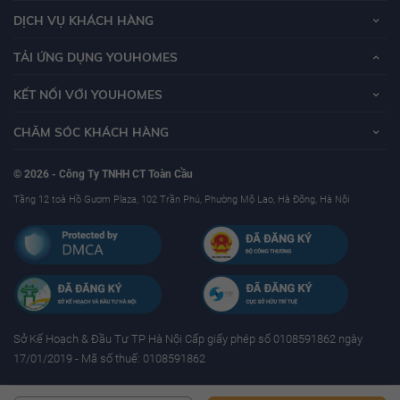
DỊCH VỤ KHÁCH HÀNG
TẢI ỨNG DỤNG YOUHOMES
KẾT NỐI VỚI YOUHOMES
CHĂM SÓC KHÁCH HÀNG
© 2026 - Công Ty TNHH CT Toàn Cầu
Tầng 12 toà Hồ Gươm Plaza, 102 Trần Phú, Phường Mộ Lao, Hà Đông, Hà Nội
Sở Kế Hoạch & Ðầu Tư TP Hà Nội Cấp giấy phép số 0108591862 ngày
17/01/2019 - Mã số thuế: 0108591862