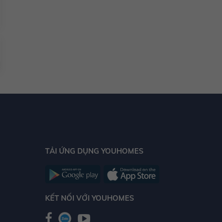
TẢI ỨNG DỤNG YOUHOMES
KẾT NỐI VỚI YOUHOMES