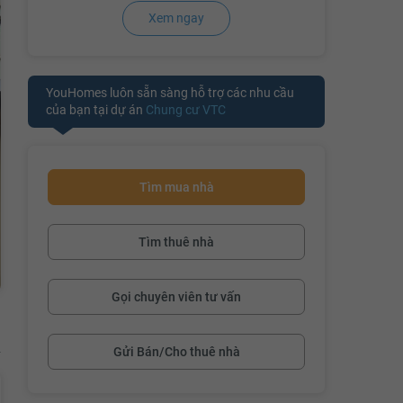
Xem ngay
YouHomes luôn sẵn sàng hỗ trợ các nhu cầu
của bạn tại dự án
Chung cư VTC
Tìm mua nhà
Tìm thuê nhà
Gọi chuyên viên tư vấn
Gửi Bán/Cho thuê nhà