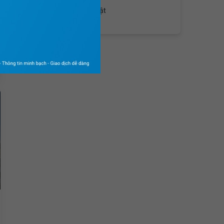
Đang cập nhật