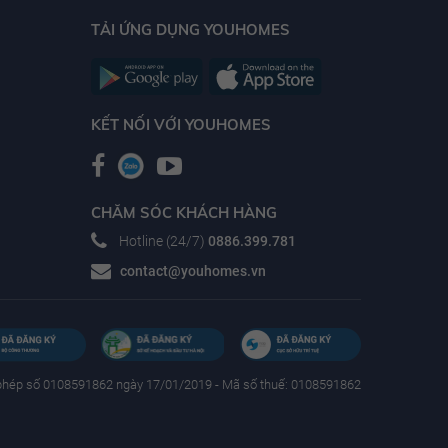
TẢI ỨNG DỤNG YOUHOMES
KẾT NỐI VỚI YOUHOMES
CHĂM SÓC KHÁCH HÀNG
Hotline (24/7)
0886.399.781
contact@youhomes.vn
phép số 0108591862 ngày 17/01/2019 - Mã số thuế: 0108591862