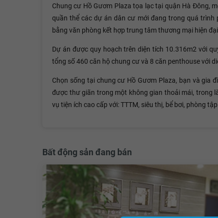
Chung cư Hồ Gươm Plaza tọa lạc tại quận Hà Đông, m
quần thể các dự án dân cư mới đang trong quá trình
bằng văn phòng kết hợp trung tâm thương mại hiện đại
Dự án được quy hoạch trên diện tích 10.316m2 với qu
tổng số 460 căn hộ chung cư và 8 căn penthouse với di
Chọn sống tại chung cư Hồ Gươm Plaza, bạn và gia đ
được thư giãn trong một không gian thoải mái, trong
vụ tiện ích cao cấp với: TTTM, siêu thị, bể bơi, phòng t
Bất động sản đang bán