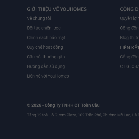
GIỚI THIỆU VỀ YOUHOMES
CỘNG 
Về chúng tôi
Quyền lợi
Đối tác chiến lược
Cộng đồng
Chính sách bảo mật
Blog thị 
Quy chế hoạt động
LIÊN KẾ
Câu hỏi thường gặp
Cổng đồn
Hướng dẫn sử dụng
CT GLOB
Liên hệ với YouHomes
© 2026 - Công Ty TNHH CT Toàn Cầu
Tầng 12 toà Hồ Gươm Plaza, 102 Trần Phú, Phường Mộ Lao, Hà 