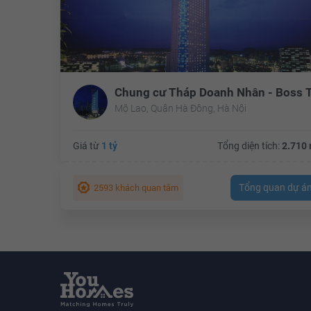
Mộ Lao, Quận Hà Đông, Hà Nội
Giá từ
1 tỷ
Tổng diện tích:
2.710 
Tổng quan dự á
2593 khách quan tâm