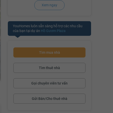
Xem ngay
YouHomes luôn sẵn sàng hỗ trợ các nhu cầu
của bạn tại dự án
Hồ Gươm Plaza
Tìm mua nhà
Tìm thuê nhà
Gọi chuyên viên tư vấn
Gửi Bán/Cho thuê nhà