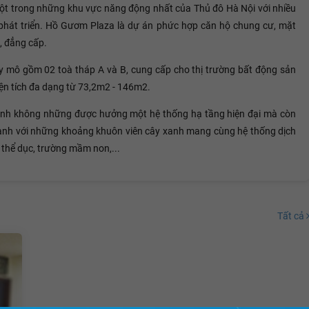
ột trong những khu vực năng động nhất của Thủ đô Hà Nội với nhiều
 phát triển. Hồ Gươm Plaza là dự án phức hợp căn hộ chung cư, mặt
, đẳng cấp.
y mô gồm 02 toà tháp A và B, cung cấp cho thị trường bất động sản
ện tích đa dạng từ 73,2m2 - 146m2.
ình không những được hưởng một hệ thống hạ tầng hiện đại mà còn
 lành với những khoảng khuôn viên cây xanh mang cùng hệ thống dịch
ập thể dục, trường mầm non,...
Tất cả