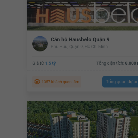
Căn hộ Hausbelo Quận 9
Phú Hữu, Quận 9, Hồ Chí Minh
Giá từ
1.5 tỷ
Tổng diện tích:
8.000 
Tổng quan dự á
1057 khách quan tâm