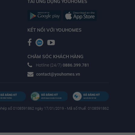
TẢI ỨNG DỤNG YOUHOMES
KẾT NỐI VỚI YOUHOMES
CHĂM SÓC KHÁCH HÀNG
Hotline (24/7)
0886.399.781
contact@youhomes.vn
phép số 0108591862 ngày 17/01/2019 - Mã số thuế: 0108591862