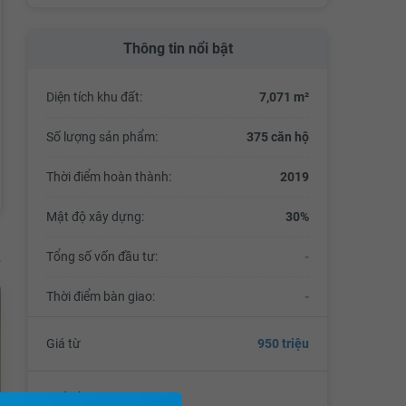
Thông tin nổi bật
Diện tích khu đất:
7,071 m²
Số lượng sản phẩm:
375 căn hộ
Thời điểm hoàn thành:
2019
Mật độ xây dựng:
30%
Tổng số vốn đầu tư:
-
Thời điểm bàn giao:
-
Giá từ
950 triệu
Chủ đầu tư