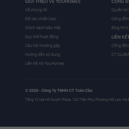
GIỚI THIỆU VỀ YOUHOMES
CỘNG 
Về chúng tôi
Quyền lợi
Đối tác chiến lược
Cộng đồng
Chính sách bảo mật
Blog thị 
Quy chế hoạt động
LIÊN KẾ
Câu hỏi thường gặp
Cổng đồn
Hướng dẫn sử dụng
CT GLOB
Liên hệ với YouHomes
© 2026 - Công Ty TNHH CT Toàn Cầu
Tầng 12 toà Hồ Gươm Plaza, 102 Trần Phú, Phường Mộ Lao, Hà 