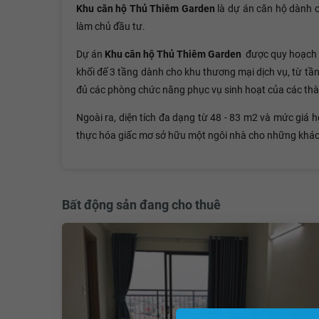
Khu căn hộ Thủ Thiêm Garden
là dự án căn hộ dành c
làm chủ đầu tư.
Dự án
Khu căn hộ Thủ Thiêm Garden
được quy hoạch tr
khối đế 3 tầng dành cho khu thương mại dịch vụ, từ tần
đủ các phòng chức năng phục vụ sinh hoạt của các thàn
Ngoài ra, diện tích đa dạng từ 48 - 83 m2 và mức giá h
thực hóa giấc mơ sở hữu một ngôi nhà cho những khá
Bất động sản đang cho thuê