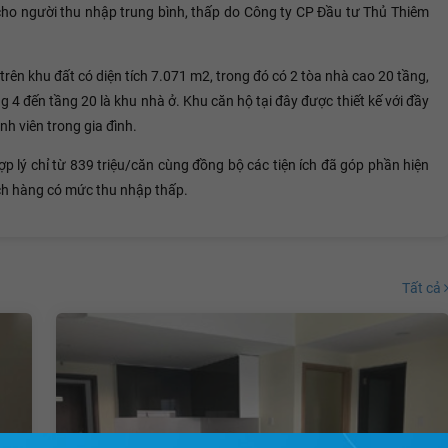
ho người thu nhập trung bình, thấp do Công ty CP Đầu tư Thủ Thiêm
ên khu đất có diện tích 7.071 m2, trong đó có 2 tòa nhà cao 20 tầng,
g 4 đến tầng 20 là khu nhà ở. Khu căn hộ tại đây được thiết kế với đầy
h viên trong gia đình.
ợp lý chỉ từ 839 triệu/căn cùng đồng bộ các tiện ích đã góp phần hiện
ch hàng có mức thu nhập thấp.
Tất cả